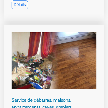
Détails
Service de débarras, maisons,
appartements, caves, greniers