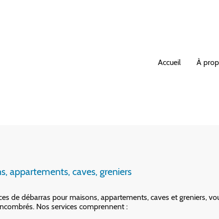
Accueil
À prop
s, appartements, caves, greniers
es de débarras pour maisons, appartements, caves et greniers, vo
 encombrés. Nos services comprennent :