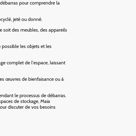
e débarras pour comprendre la
ecyclé, jeté ou donné.
 soit des meubles, des appareils
ossible les objets et les
age complet de l'espace, laissant
à des œuvres de bienfaisance ou à
pendant le processus de débarras.
espaces de stockage, Maia
our discuter de vos besoins