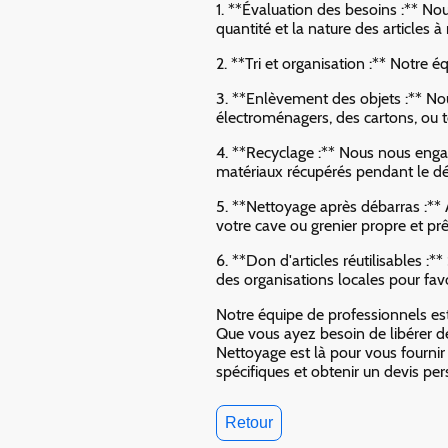
1. **Évaluation des besoins :** N
quantité et la nature des articles à r
2. **Tri et organisation :** Notre é
3. **Enlèvement des objets :** No
électroménagers, des cartons, ou t
4. **Recyclage :** Nous nous engag
matériaux récupérés pendant le dé
5. **Nettoyage après débarras :** A
votre cave ou grenier propre et prê
6. **Don d'articles réutilisables :
des organisations locales pour favor
Notre équipe de professionnels est
Que vous ayez besoin de libérer d
Nettoyage est là pour vous fourni
spécifiques et obtenir un devis per
Retour