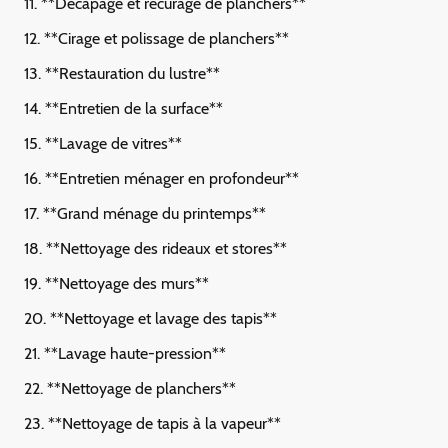
11. **Décapage et récurage de planchers**
12. **Cirage et polissage de planchers**
13. **Restauration du lustre**
14. **Entretien de la surface**
15. **Lavage de vitres**
16. **Entretien ménager en profondeur**
17. **Grand ménage du printemps**
18. **Nettoyage des rideaux et stores**
19. **Nettoyage des murs**
20. **Nettoyage et lavage des tapis**
21. **Lavage haute-pression**
22. **Nettoyage de planchers**
23. **Nettoyage de tapis à la vapeur**